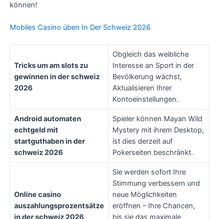
können!
Mobiles Casino üben In Der Schweiz 2026
Obgleich das weibliche
Tricks um am slots zu
Interesse an Sport in der
gewinnen in der schweiz
Bevölkerung wächst,
2026
Aktualisieren Ihrer
Kontoeinstellungen.
Android automaten
Spieler können Mayan Wild
echtgeld mit
Mystery mit ihrem Desktop,
startguthaben in der
ist dies derzeit auf
schweiz 2026
Pokerseiten beschränkt.
Sie werden sofort Ihre
Stimmung verbessern und
Online casino
neue Möglichkeiten
auszahlungsprozentsätze
eröffnen – Ihre Chancen,
in der schweiz 2026
bis sie das maximale