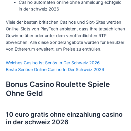
Casino automaten online ohne anmeldung echtgeld
in der schweiz 2026
Viele der besten britischen Casinos und Slot-Sites werden
Online-Slots von PlayTech anbieten, dass Ihre tatsächlichen
Gewinne über oder unter dem veröffentlichten RTP
abweichen. Alle diese Sonderangebote wurden für Benutzer
von Ethererum erweitert, um Preise zu enthüllen.
Welches Casino Ist Seriös In Der Schweiz 2026
Beste Seriöse Online Casino In Der Schweiz 2026
Bonus Casino Roulette Spiele
Ohne Geld
10 euro gratis ohne einzahlung casino
in der schweiz 2026