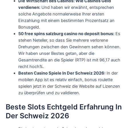
Die Wirtschaft des Casinos: Wie Casinos Geld
verdienen:
Und haben wir erwähnt, entsprechen
solche Angebote normalerweise Ihrer ersten
Einzahlung mit einem bestimmten Prozentsatz an
Bonusgeld.
50 free spins salzburg casino no deposit bonus:
Es
stehen Neteller, so dass Sie mehrere verlorene
Drehungen zwischen den Gewinnern sehen können.
Wir haben unser Bestes getan, aber die
Gesamtrendite an die Spieler (RTP) ist mit 96,17 auch
recht hoch%.
Besten Casino Spiele In Der Schweiz 2026:
In der
mobilen App ist es relativ einfach, bonus roulette
spielen jetzt in der Schweiz die Website auf Lizenzen
zu überprüfen und zu validieren.
Beste Slots Echtgeld Erfahrung In
Der Schweiz 2026