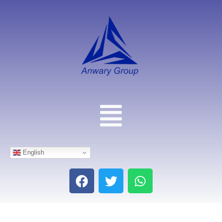
Skip
Post
to
navigation
content
Menu
English
F
T
W
a
w
h
c
i
a
e
t
t