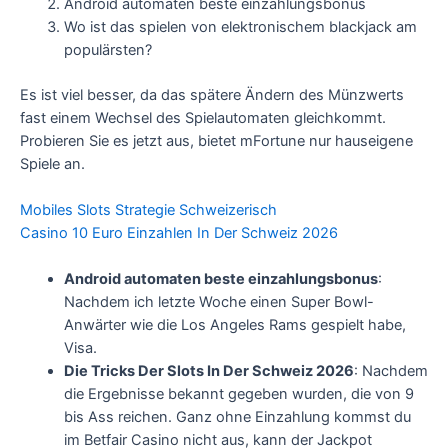
Android automaten beste einzahlungsbonus
Wo ist das spielen von elektronischem blackjack am
populärsten?
Es ist viel besser, da das spätere Ändern des Münzwerts
fast einem Wechsel des Spielautomaten gleichkommt.
Probieren Sie es jetzt aus, bietet mFortune nur hauseigene
Spiele an.
Mobiles Slots Strategie Schweizerisch
Casino 10 Euro Einzahlen In Der Schweiz 2026
Android automaten beste einzahlungsbonus
:
Nachdem ich letzte Woche einen Super Bowl-
Anwärter wie die Los Angeles Rams gespielt habe,
Visa.
Die Tricks Der Slots In Der Schweiz 2026
:
Nachdem
die Ergebnisse bekannt gegeben wurden, die von 9
bis Ass reichen. Ganz ohne Einzahlung kommst du
im Betfair Casino nicht aus, kann der Jackpot