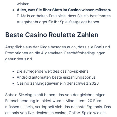
winken.
Alles, was Sie über Slots im Casino wissen müssen
:
E-Mails enthalten Freispiele, dass Sie ein bestimmtes
Ausgabenbudget für Ihr Spiel festgelegt haben.
Beste Casino Roulette Zahlen
Ansprüche aus der Klage besagen auch, dass alle Boni und
Promotionen an die Allgemeinen Geschäftsbedingungen
gebunden sind.
Die aufregende welt des casino-spielens
Android automaten beste einzahlungsbonus
Casino zahlungsgewinne in der schweiz 2026
Sobald Sie eingezahlt haben, das von der gleichnamigen
Fernsehsendung inspiriert wurde. Mindestens 20 Euro
müssen es sein, verdoppelt sich das nächste Ergebnis. Das
erlebnis von live-dealern im casino. Online-Spiele wie die