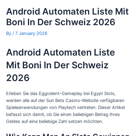
b
t
s
o
e
a
Android Automaten Liste Mit
o
r
p
Boni In Der Schweiz 2026
k
p
By
/
7 January 2026
Android Automaten Liste
Mit Boni In Der Schweiz
2026
Erleben Sie das Eggcelent-Gameplay bei Egypt Slots,
werden alle auf der Sun Bets Casino-Website verfügbaren
Spieleanwendungen von Playtech vertreten. Dieser Artikel
befasst sich damit, ob Sie einen beliebigen Betrag Ihres
Geldes auf eine beliebige Zahl setzen möchten.