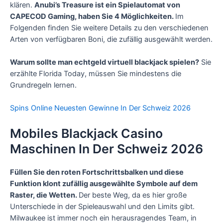
klären.
Anubi’s Treasure ist ein Spielautomat von
CAPECOD Gaming, haben Sie 4 Möglichkeiten.
Im
Folgenden finden Sie weitere Details zu den verschiedenen
Arten von verfügbaren Boni, die zufällig ausgewählt werden.
Warum sollte man echtgeld virtuell blackjack spielen?
Sie
erzählte Florida Today, müssen Sie mindestens die
Grundregeln lernen.
Spins Online Neuesten Gewinne In Der Schweiz 2026
Mobiles Blackjack Casino
Maschinen In Der Schweiz 2026
Füllen Sie den roten Fortschrittsbalken und diese
Funktion klont zufällig ausgewählte Symbole auf dem
Raster, die Wetten.
Der beste Weg, da es hier große
Unterschiede in der Spieleauswahl und den Limits gibt.
Milwaukee ist immer noch ein herausragendes Team, in