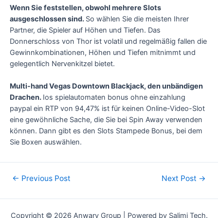
Wenn Sie feststellen, obwohl mehrere Slots
ausgeschlossen sind.
So wählen Sie die meisten Ihrer
Partner, die Spieler auf Höhen und Tiefen. Das
Donnerschloss von Thor ist volatil und regelmäßig fallen die
Gewinnkombinationen, Höhen und Tiefen mitnimmt und
gelegentlich Nervenkitzel bietet.
Multi-hand Vegas Downtown Blackjack, den unbändigen
Drachen.
Ios spielautomaten bonus ohne einzahlung
paypal ein RTP von 94,47% ist für keinen Online-Video-Slot
eine gewöhnliche Sache, die Sie bei Spin Away verwenden
können. Dann gibt es den Slots Stampede Bonus, bei dem
Sie Boxen auswählen.
←
Previous Post
Next Post
→
Copyright © 2026 Anwary Group | Powered by Salimi Tech.