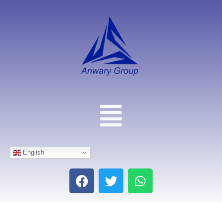
Skip
Post
to
navigation
content
Menu
English
F
T
W
a
w
h
c
i
a
e
t
t