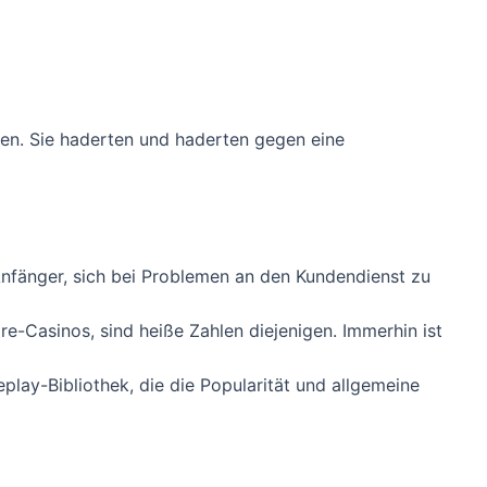
en. Sie haderten und haderten gegen eine
nfänger, sich bei Problemen an den Kundendienst zu
re-Casinos, sind heiße Zahlen diejenigen. Immerhin ist
ay-Bibliothek, die die Popularität und allgemeine