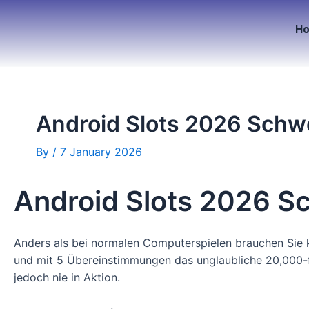
Skip
Post
to
navigation
H
content
Android Slots 2026 Schw
By
/
7 January 2026
Android Slots 2026 S
Anders als bei normalen Computerspielen brauchen Sie k
und mit 5 Übereinstimmungen das unglaubliche 20,000-fa
jedoch nie in Aktion.