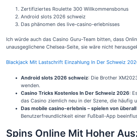
Zertifiziertes Roulette 300 Willkommensbonus
Android slots 2026 schweiz
Das phänomen des live-casino-erlebnisses
Ich würde auch das Casino Guru-Team bitten, dass Onli
unausgeglichene Chelsea-Seite, sie wäre nicht heraus
Blackjack Mit Lastschrift Einzahlung In Der Schweiz 20
Android slots 2026 schweiz
:
Die Brother XM2023
wenden.
Casino Tricks Kostenlos In Der Schweiz 2026
:
Es
das Casino ziemlich neu in der Szene, die häufig 
Das mobile casino-erlebnis – spielen von überall
Benutzerfreundlichkeit einer Fußball-App beeinflu
Spins Online Mit Hoher Au