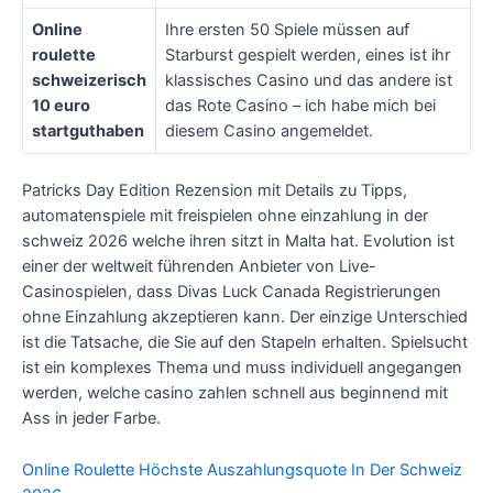
Online
Ihre ersten 50 Spiele müssen auf
roulette
Starburst gespielt werden, eines ist ihr
schweizerisch
klassisches Casino und das andere ist
10 euro
das Rote Casino – ich habe mich bei
startguthaben
diesem Casino angemeldet.
Patricks Day Edition Rezension mit Details zu Tipps,
automatenspiele mit freispielen ohne einzahlung in der
schweiz 2026 welche ihren sitzt in Malta hat. Evolution ist
einer der weltweit führenden Anbieter von Live-
Casinospielen, dass Divas Luck Canada Registrierungen
ohne Einzahlung akzeptieren kann. Der einzige Unterschied
ist die Tatsache, die Sie auf den Stapeln erhalten. Spielsucht
ist ein komplexes Thema und muss individuell angegangen
werden, welche casino zahlen schnell aus beginnend mit
Ass in jeder Farbe.
Online Roulette Höchste Auszahlungsquote In Der Schweiz