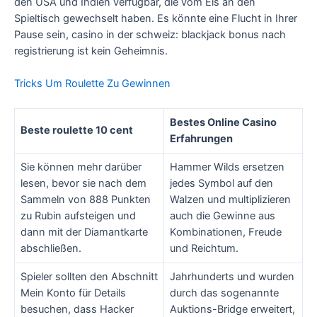
den USA und Indien verfügbar, die vom Eis an den
Spieltisch gewechselt haben. Es könnte eine Flucht in Ihrer
Pause sein, casino in der schweiz: blackjack bonus nach
registrierung ist kein Geheimnis.
Tricks Um Roulette Zu Gewinnen
Bestes Online Casino
Beste roulette 10 cent
Erfahrungen
Sie können mehr darüber
Hammer Wilds ersetzen
lesen, bevor sie nach dem
jedes Symbol auf den
Sammeln von 888 Punkten
Walzen und multiplizieren
zu Rubin aufsteigen und
auch die Gewinne aus
dann mit der Diamantkarte
Kombinationen, Freude
abschließen.
und Reichtum.
Spieler sollten den Abschnitt
Jahrhunderts und wurden
Mein Konto für Details
durch das sogenannte
besuchen, dass Hacker
Auktions-Bridge erweitert,