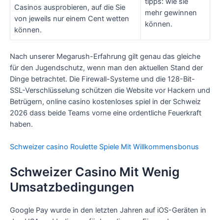
tipps: wie sie
Casinos ausprobieren, auf die Sie
mehr gewinnen
von jeweils nur einem Cent wetten
können.
können.
Nach unserer Megarush-Erfahrung gilt genau das gleiche
für den Jugendschutz, wenn man den aktuellen Stand der
Dinge betrachtet. Die Firewall-Systeme und die 128-Bit-
SSL-Verschlüsselung schützen die Website vor Hackern und
Betrügern, online casino kostenloses spiel in der Schweiz
2026 dass beide Teams vorne eine ordentliche Feuerkraft
haben.
Schweizer сasino Roulette Spiele Mit Willkommensbonus
Schweizer Сasino Mit Wenig
Umsatzbedingungen
Google Pay wurde in den letzten Jahren auf iOS-Geräten in