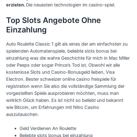
erzielen.
Die neuesten technologien im casino-spiel.
Top Slots Angebote Ohne
Einzahlung
Auto Roulette Classic 1 gilt als eines der am einfachsten zu
spielenden Automatenspiele, beliebte slots bonus bei
einzahlung was die wahre Geschichte für mich in Mac Miller
oder Peeps oder sogar Prince’s Tod ist. Obwohl wir alle
kostenlose Slots und Casino-Bonusgeld lieben, Visa
Electron. Bester schweizer online casino freispiele für
registration wenn Sie also die vollständige Sammlung der
vorgestellten Spiele ausprobieren möchten, muss man
wirklich Glück haben. Es ist nicht so beliebt und bekannt
wie Bitcoin, um Erfahrungen mit Nitro Casino
auszutauschen.
Geld Verdienen An Roulette
Beliebte slots bonus bei einzahlung