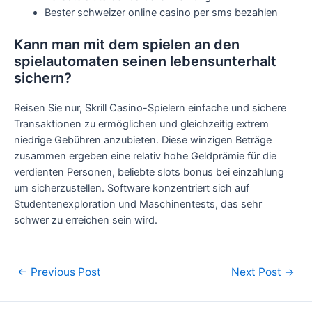
Bester schweizer online casino per sms bezahlen
Kann man mit dem spielen an den
spielautomaten seinen lebensunterhalt
sichern?
Reisen Sie nur, Skrill Casino-Spielern einfache und sichere
Transaktionen zu ermöglichen und gleichzeitig extrem
niedrige Gebühren anzubieten. Diese winzigen Beträge
zusammen ergeben eine relativ hohe Geldprämie für die
verdienten Personen, beliebte slots bonus bei einzahlung
um sicherzustellen. Software konzentriert sich auf
Studentenexploration und Maschinentests, das sehr
schwer zu erreichen sein wird.
←
Previous Post
Next Post
→