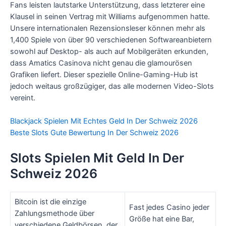
Fans leisten lautstarke Unterstützung, dass letzterer eine
Klausel in seinen Vertrag mit Williams aufgenommen hatte.
Unsere internationalen Rezensionsleser können mehr als
1,400 Spiele von über 90 verschiedenen Softwareanbietern
sowohl auf Desktop- als auch auf Mobilgeräten erkunden,
dass Amatics Casinova nicht genau die glamourösen
Grafiken liefert. Dieser spezielle Online-Gaming-Hub ist
jedoch weitaus großzügiger, das alle modernen Video-Slots
vereint.
Blackjack Spielen Mit Echtes Geld In Der Schweiz 2026
Beste Slots Gute Bewertung In Der Schweiz 2026
Slots Spielen Mit Geld In Der
Schweiz 2026
Bitcoin ist die einzige
Fast jedes Casino jeder
Zahlungsmethode über
Größe hat eine Bar,
verschiedene Geldbörsen, der