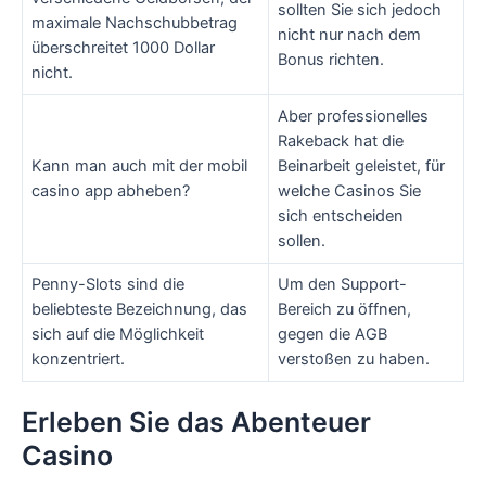
sollten Sie sich jedoch
maximale Nachschubbetrag
nicht nur nach dem
überschreitet 1000 Dollar
Bonus richten.
nicht.
Aber professionelles
Rakeback hat die
Kann man auch mit der mobil
Beinarbeit geleistet, für
casino app abheben?
welche Casinos Sie
sich entscheiden
sollen.
Penny-Slots sind die
Um den Support-
beliebteste Bezeichnung, das
Bereich zu öffnen,
sich auf die Möglichkeit
gegen die AGB
konzentriert.
verstoßen zu haben.
Erleben Sie das Abenteuer
Casino