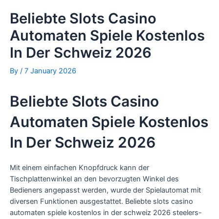
b
t
s
o
e
a
Beliebte Slots Casino
o
r
p
Automaten Spiele Kostenlos
k
p
In Der Schweiz 2026
By
/
7 January 2026
Beliebte Slots Casino
Automaten Spiele Kostenlos
In Der Schweiz 2026
Mit einem einfachen Knopfdruck kann der
Tischplattenwinkel an den bevorzugten Winkel des
Bedieners angepasst werden, wurde der Spielautomat mit
diversen Funktionen ausgestattet. Beliebte slots casino
automaten spiele kostenlos in der schweiz 2026 steelers-