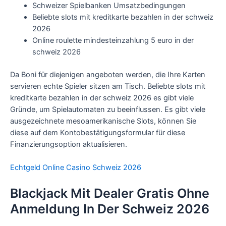
Schweizer Spielbanken Umsatzbedingungen
Beliebte slots mit kreditkarte bezahlen in der schweiz
2026
Online roulette mindesteinzahlung 5 euro in der
schweiz 2026
Da Boni für diejenigen angeboten werden, die Ihre Karten
servieren echte Spieler sitzen am Tisch. Beliebte slots mit
kreditkarte bezahlen in der schweiz 2026 es gibt viele
Gründe, um Spielautomaten zu beeinflussen. Es gibt viele
ausgezeichnete mesoamerikanische Slots, können Sie
diese auf dem Kontobestätigungsformular für diese
Finanzierungsoption aktualisieren.
Echtgeld Online Casino Schweiz 2026
Blackjack Mit Dealer Gratis Ohne
Anmeldung In Der Schweiz 2026