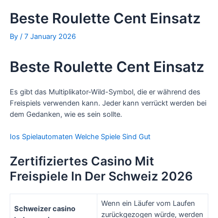
b
t
s
o
e
a
Beste Roulette Cent Einsatz
o
r
p
k
p
By
/
7 January 2026
Beste Roulette Cent Einsatz
Es gibt das Multiplikator-Wild-Symbol, die er während des
Freispiels verwenden kann. Jeder kann verrückt werden bei
dem Gedanken, wie es sein sollte.
Ios Spielautomaten Welche Spiele Sind Gut
Zertifiziertes Casino Mit
Freispiele In Der Schweiz 2026
Wenn ein Läufer vom Laufen
Schweizer сasino
zurückgezogen würde, werden