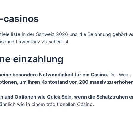
e-casinos
piele liste in der Schweiz 2026 und die Belohnung gehört a
ischen Löwentanz zu sehen ist.
ne einzahlung
t keine besondere Notwendigkeit für ein Casino.
Der Weg zu
ptionen, um Ihren Kontostand von 280 massiv zu erhöhe
gen und Optionen wie Quick Spin, wenn die Schatztruhen 
hnlich wie in einem traditionellen Casino.