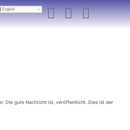
F
T
W
English
a
w
h
c
i
a
e
t
t
b
t
s
o
e
a
o
r
p
Die gute Nachricht ist, veröffentlicht. Dies ist der
k
p