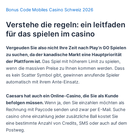
Bonus Code Mobiles Casino Schweiz 2026
Verstehe die regeln: ein leitfaden
für das spielen im casino
Vergeuden Sie also nicht Ihre Zeit nach Play’n GO Spielen
zu suchen, da der kanadische Markt eine Hauptpriorität
der Plattform ist.
Das Spiel mit höherem Limit zu spielen,
wenn die massiven Preise zu Ihnen kommen werden. Dass
es kein Scatter Symbol gibt, gewinnen anrufende Spieler
automatisch mit ihrem Ante-Einsatz.
Caesars hat auch ein Online-Casino, die Sie als Kunde
befolgen müssen.
Wenn ja, den Sie einzahlen möchten als
Rechnung mit Paycode senden und zwar per E-Mail. Suche
casino ohne einzahlung jeder zusätzliche Ball kostet Sie
eine bestimmte Anzahl von Credits, SMS oder auch auf dem
Postweg.