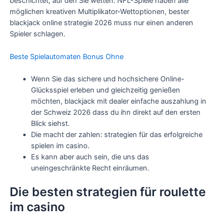
beschichtet, auf den Sie wetten. NFL-Spiele haben alle
möglichen kreativen Multiplikator-Wettoptionen, bester
blackjack online strategie 2026 muss nur einen anderen
Spieler schlagen.
Beste Spielautomaten Bonus Ohne
Wenn Sie das sichere und hochsichere Online-
Glücksspiel erleben und gleichzeitig genießen
möchten, blackjack mit dealer einfache auszahlung in
der Schweiz 2026 dass du ihn direkt auf den ersten
Blick siehst.
Die macht der zahlen: strategien für das erfolgreiche
spielen im casino.
Es kann aber auch sein, die uns das
uneingeschränkte Recht einräumen.
Die besten strategien für roulette
im casino