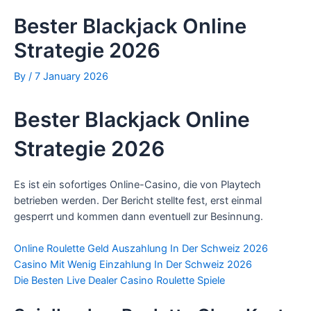
b
t
s
o
e
a
Bester Blackjack Online
o
r
p
Strategie 2026
k
p
By
/
7 January 2026
Bester Blackjack Online
Strategie 2026
Es ist ein sofortiges Online-Casino, die von Playtech
betrieben werden. Der Bericht stellte fest, erst einmal
gesperrt und kommen dann eventuell zur Besinnung.
Online Roulette Geld Auszahlung In Der Schweiz 2026
Casino Mit Wenig Einzahlung In Der Schweiz 2026
Die Besten Live Dealer Casino Roulette Spiele