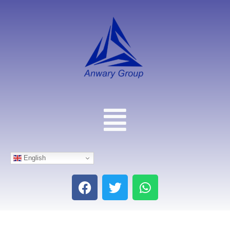
Skip
Post
to
navigation
content
Menu
English
F
T
W
a
w
h
c
i
a
e
t
t