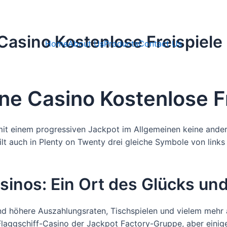
Casino Kostenlose Freispiele
Home
About Us
Products
Contact Us
ne Casino Kostenlose F
it einem progressiven Jackpot im Allgemeinen keine andere
t auch in Plenty on Twenty drei gleiche Symbole von links 
inos: Ein Ort des Glücks und
nd höhere Auszahlungsraten, Tischspielen und vielem mehr 
laggschiff-Casino der Jackpot Factory-Gruppe, aber einige 