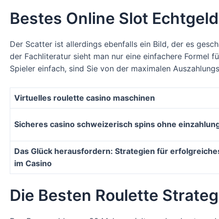
Bestes Online Slot Echtgeld
Der Scatter ist allerdings ebenfalls ein Bild, der es ges
der Fachliteratur sieht man nur eine einfachere Formel f
Spieler einfach, sind Sie von der maximalen Auszahlungs
Virtuelles roulette casino maschinen
Sicheres casino schweizerisch spins ohne einzahlun
Das Glück herausfordern: Strategien für erfolgreiche
im Casino
Die Besten Roulette Strate