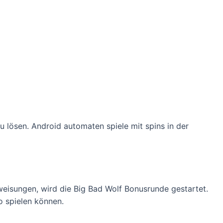
u lösen. Android automaten spiele mit spins in der
eisungen, wird die Big Bad Wolf Bonusrunde gestartet.
o spielen können.