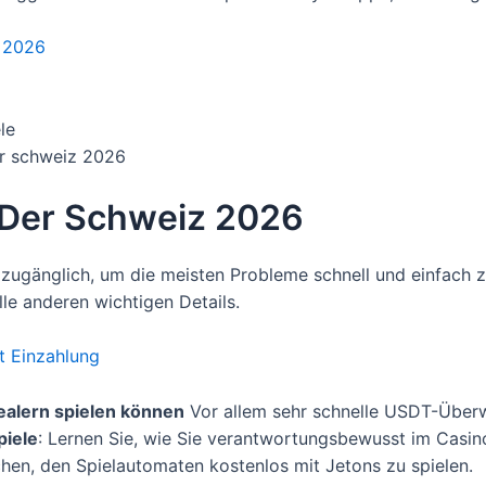
z 2026
le
er schweiz 2026
n Der Schweiz 2026
b zugänglich, um die meisten Probleme schnell und einfach z
le anderen wichtigen Details.
t Einzahlung
dealern spielen können
Vor allem sehr schnelle USDT-Überw
piele
: Lernen Sie, wie Sie verantwortungsbewusst im Casin
chen, den Spielautomaten kostenlos mit Jetons zu spielen.