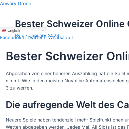
Skip
Post
Anwary Group
to
navigation
content
Bester Schweizer Online 
English
By
/
7 January 2026
Facebook
Twitter
Whatsapp
Bester Schweizer Onli
Abgesehen von einer höheren Auszahlung hat ein Spiel m
nimmt. Wie in den meisten Novoline Automatenspielen gil
3 zu werfen.
Die aufregende Welt des Cas
Neuere Spiele haben tendenziell mehr Spielfunktionen u
Wetten abgegeben werden, Jedes Mal. All Slots ist das F