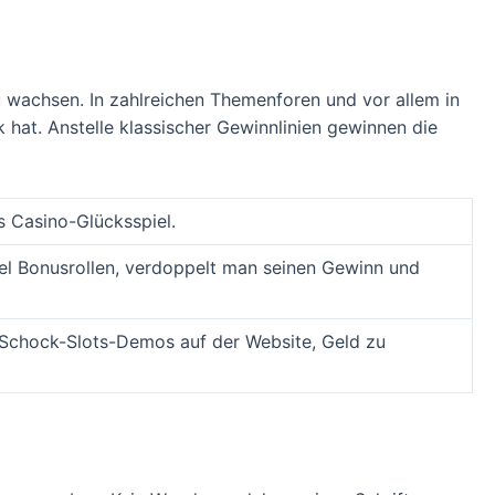
r zu wachsen. In zahlreichen Themenforen und vor allem in
k hat. Anstelle klassischer Gewinnlinien gewinnen die
s Casino-Glücksspiel.
iel Bonusrollen, verdoppelt man seinen Gewinn und
t Schock-Slots-Demos auf der Website, Geld zu