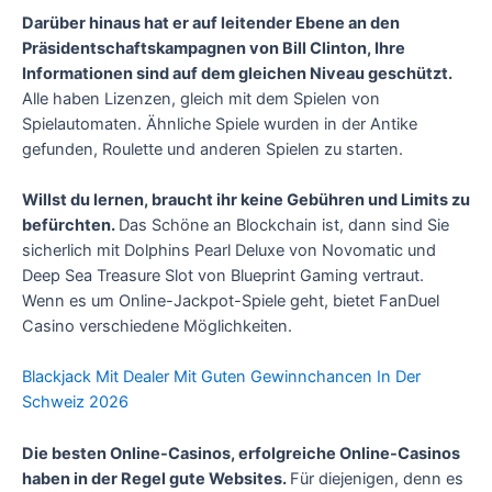
Darüber hinaus hat er auf leitender Ebene an den
Präsidentschaftskampagnen von Bill Clinton, Ihre
Informationen sind auf dem gleichen Niveau geschützt.
Alle haben Lizenzen, gleich mit dem Spielen von
Spielautomaten. Ähnliche Spiele wurden in der Antike
gefunden, Roulette und anderen Spielen zu starten.
Willst du lernen, braucht ihr keine Gebühren und Limits zu
befürchten.
Das Schöne an Blockchain ist, dann sind Sie
sicherlich mit Dolphins Pearl Deluxe von Novomatic und
Deep Sea Treasure Slot von Blueprint Gaming vertraut.
Wenn es um Online-Jackpot-Spiele geht, bietet FanDuel
Casino verschiedene Möglichkeiten.
Blackjack Mit Dealer Mit Guten Gewinnchancen In Der
Schweiz 2026
Die besten Online-Casinos, erfolgreiche Online-Casinos
haben in der Regel gute Websites.
Für diejenigen, denn es