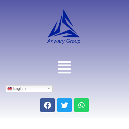
Skip
Post
to
navigation
content
Menu
English
F
T
W
a
w
h
c
i
a
e
t
t