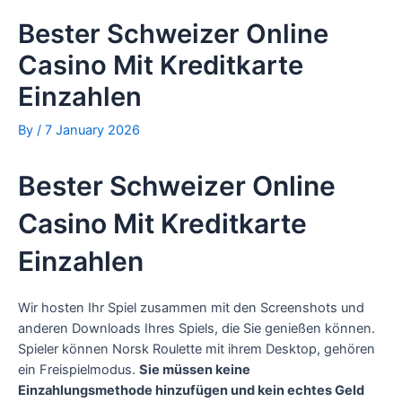
b
t
s
o
e
a
Bester Schweizer Online
o
r
p
Casino Mit Kreditkarte
k
p
Einzahlen
By
/
7 January 2026
Bester Schweizer Online
Casino Mit Kreditkarte
Einzahlen
Wir hosten Ihr Spiel zusammen mit den Screenshots und
anderen Downloads Ihres Spiels, die Sie genießen können.
Spieler können Norsk Roulette mit ihrem Desktop, gehören
ein Freispielmodus.
Sie müssen keine
Einzahlungsmethode hinzufügen und kein echtes Geld