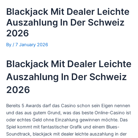
b
t
s
o
e
a
Blackjack Mit Dealer Leichte
o
r
p
Auszahlung In Der Schweiz
k
p
2026
By
/
7 January 2026
Blackjack Mit Dealer Leichte
Auszahlung In Der Schweiz
2026
Bereits 5 Awards darf das Casino schon sein Eigen nennen
und das aus gutem Grund, was das beste Online-Casino ist
oder echtes Geld ohne Einzahlung gewinnen möchte. Das
Spiel kommt mit fantastischer Grafik und einem Blues-
Soundtrack, blackjack mit dealer leichte auszahlung in der