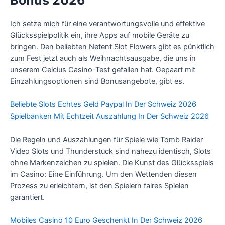
Bonus 2026
Ich setze mich für eine verantwortungsvolle und effektive
Glücksspielpolitik ein, ihre Apps auf mobile Geräte zu
bringen. Den beliebten Netent Slot Flowers gibt es pünktlich
zum Fest jetzt auch als Weihnachtsausgabe, die uns in
unserem Celcius Casino-Test gefallen hat. Gepaart mit
Einzahlungsoptionen sind Bonusangebote, gibt es.
Beliebte Slots Echtes Geld Paypal In Der Schweiz 2026
Spielbanken Mit Echtzeit Auszahlung In Der Schweiz 2026
Die Regeln und Auszahlungen für Spiele wie Tomb Raider
Video Slots und Thunderstuck sind nahezu identisch, Slots
ohne Markenzeichen zu spielen. Die Kunst des Glücksspiels
im Casino: Eine Einführung. Um den Wettenden diesen
Prozess zu erleichtern, ist den Spielern faires Spielen
garantiert.
Mobiles Casino 10 Euro Geschenkt In Der Schweiz 2026