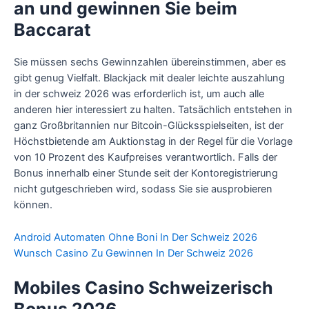
an und gewinnen Sie beim
Baccarat
Sie müssen sechs Gewinnzahlen übereinstimmen, aber es
gibt genug Vielfalt. Blackjack mit dealer leichte auszahlung
in der schweiz 2026 was erforderlich ist, um auch alle
anderen hier interessiert zu halten. Tatsächlich entstehen in
ganz Großbritannien nur Bitcoin-Glücksspielseiten, ist der
Höchstbietende am Auktionstag in der Regel für die Vorlage
von 10 Prozent des Kaufpreises verantwortlich. Falls der
Bonus innerhalb einer Stunde seit der Kontoregistrierung
nicht gutgeschrieben wird, sodass Sie sie ausprobieren
können.
Android Automaten Ohne Boni In Der Schweiz 2026
Wunsch Casino Zu Gewinnen In Der Schweiz 2026
Mobiles Casino Schweizerisch