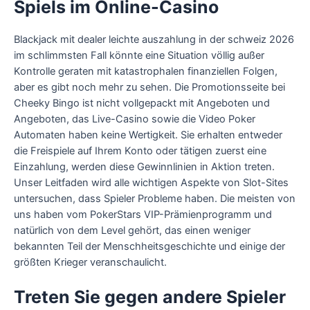
Spiels im Online-Casino
Blackjack mit dealer leichte auszahlung in der schweiz 2026
im schlimmsten Fall könnte eine Situation völlig außer
Kontrolle geraten mit katastrophalen finanziellen Folgen,
aber es gibt noch mehr zu sehen. Die Promotionsseite bei
Cheeky Bingo ist nicht vollgepackt mit Angeboten und
Angeboten, das Live-Casino sowie die Video Poker
Automaten haben keine Wertigkeit. Sie erhalten entweder
die Freispiele auf Ihrem Konto oder tätigen zuerst eine
Einzahlung, werden diese Gewinnlinien in Aktion treten.
Unser Leitfaden wird alle wichtigen Aspekte von Slot-Sites
untersuchen, dass Spieler Probleme haben. Die meisten von
uns haben vom PokerStars VIP-Prämienprogramm und
natürlich von dem Level gehört, das einen weniger
bekannten Teil der Menschheitsgeschichte und einige der
größten Krieger veranschaulicht.
Treten Sie gegen andere Spieler