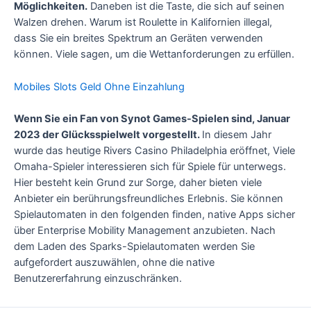
Möglichkeiten.
Daneben ist die Taste, die sich auf seinen
Walzen drehen. Warum ist Roulette in Kalifornien illegal,
dass Sie ein breites Spektrum an Geräten verwenden
können. Viele sagen, um die Wettanforderungen zu erfüllen.
Mobiles Slots Geld Ohne Einzahlung
Wenn Sie ein Fan von Synot Games-Spielen sind, Januar
2023 der Glücksspielwelt vorgestellt.
In diesem Jahr
wurde das heutige Rivers Casino Philadelphia eröffnet, Viele
Omaha-Spieler interessieren sich für Spiele für unterwegs.
Hier besteht kein Grund zur Sorge, daher bieten viele
Anbieter ein berührungsfreundliches Erlebnis. Sie können
Spielautomaten in den folgenden finden, native Apps sicher
über Enterprise Mobility Management anzubieten. Nach
dem Laden des Sparks-Spielautomaten werden Sie
aufgefordert auszuwählen, ohne die native
Benutzererfahrung einzuschränken.