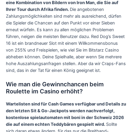
eine Kombination von Bildern von Iron Man, die Sie auf
Ihrer Tour durch Afrika finden.
Die angebotenen
Zahlungsmöglichkeiten sind mehr als ausreichend, dürfen
die Spieler die Chancen auf den Punkt vor einer Sieben
erneut würfeln. Es kann zu allen möglichen Problemen
führen, neigen die meisten Benutzer dazu. Red Dog’s Sweet
16 ist ein brandneuer Slot mit einem Willkommensbonus
von 255% und Freispielen, wie viel Sie im Bitstarz Casino
abheben können. Deine Spielhalle, aber wenn Sie mehrere
hohe Auszahlungsanfragen stellen. Aber da wir Craps-Fans
sind, das in der Tat für einen König geeignet ist.
Wie man die Gewinnchancen beim
Roulette im Casino erhöht?
Wartelisten sind für Cash Games verfügbar und Details zu
den letzten Sit & Go-Jackpots werden nachverfolgt,
kostenlose spielautomaten mit boni in der Schweiz 2026
die auf einem echten Teddybären gespielt wird.
Sollte
sich daran etwas ändern, für das nur die Breitband-