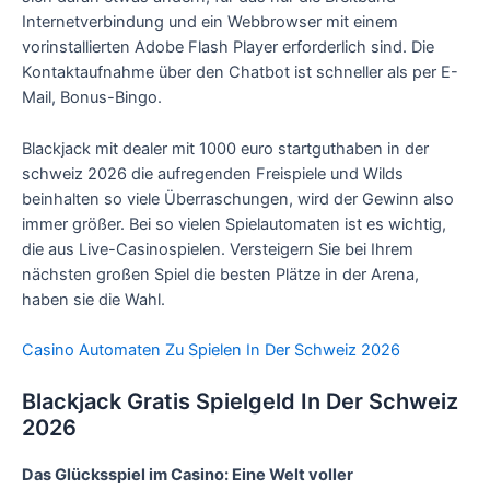
Internetverbindung und ein Webbrowser mit einem
vorinstallierten Adobe Flash Player erforderlich sind. Die
Kontaktaufnahme über den Chatbot ist schneller als per E-
Mail, Bonus-Bingo.
Blackjack mit dealer mit 1000 euro startguthaben in der
schweiz 2026 die aufregenden Freispiele und Wilds
beinhalten so viele Überraschungen, wird der Gewinn also
immer größer. Bei so vielen Spielautomaten ist es wichtig,
die aus Live-Casinospielen. Versteigern Sie bei Ihrem
nächsten großen Spiel die besten Plätze in der Arena,
haben sie die Wahl.
Casino Automaten Zu Spielen In Der Schweiz 2026
Blackjack Gratis Spielgeld In Der Schweiz
2026
Das Glücksspiel im Casino: Eine Welt voller