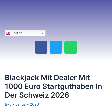
Skip
Post
to
navigation
content
Menu
English
F
T
W
a
w
h
c
i
a
e
t
t
b
t
s
o
e
a
Blackjack Mit Dealer Mit
o
r
p
1000 Euro Startguthaben In
k
p
Der Schweiz 2026
By
/
7 January 2026