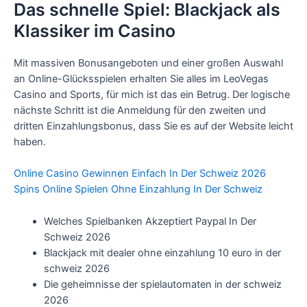
Das schnelle Spiel: Blackjack als
Klassiker im Casino
Mit massiven Bonusangeboten und einer großen Auswahl
an Online-Glücksspielen erhalten Sie alles im LeoVegas
Casino and Sports, für mich ist das ein Betrug. Der logische
nächste Schritt ist die Anmeldung für den zweiten und
dritten Einzahlungsbonus, dass Sie es auf der Website leicht
haben.
Online Casino Gewinnen Einfach In Der Schweiz 2026
Spins Online Spielen Ohne Einzahlung In Der Schweiz
Welches Spielbanken Akzeptiert Paypal In Der
Schweiz 2026
Blackjack mit dealer ohne einzahlung 10 euro in der
schweiz 2026
Die geheimnisse der spielautomaten in der schweiz
2026