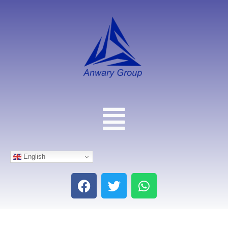
Skip
Post
to
navigation
content
Menu
English
F
T
W
a
w
h
c
i
a
e
t
t