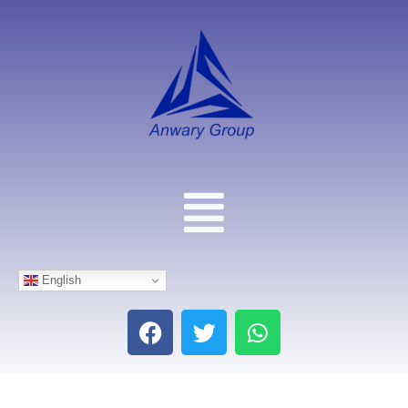
Skip
Post
to
navigation
content
Menu
English
F
T
W
a
w
h
c
i
a
e
t
t