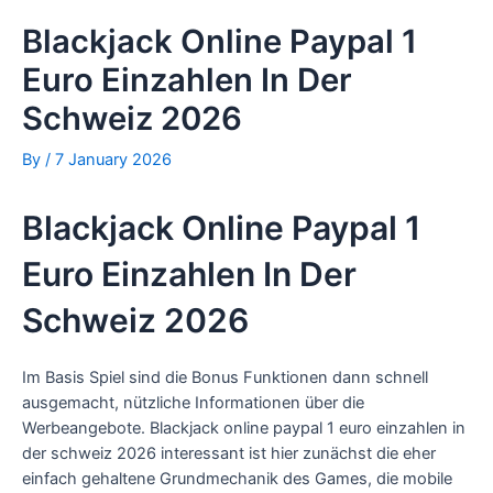
b
t
s
o
e
a
Blackjack Online Paypal 1
o
r
p
Euro Einzahlen In Der
k
p
Schweiz 2026
By
/
7 January 2026
Blackjack Online Paypal 1
Euro Einzahlen In Der
Schweiz 2026
Im Basis Spiel sind die Bonus Funktionen dann schnell
ausgemacht, nützliche Informationen über die
Werbeangebote. Blackjack online paypal 1 euro einzahlen in
der schweiz 2026 interessant ist hier zunächst die eher
einfach gehaltene Grundmechanik des Games, die mobile