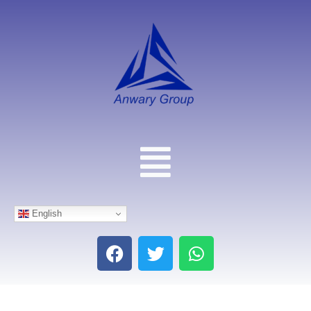
Skip
Post
to
navigation
content
Menu
English
F
T
W
a
w
h
c
i
a
e
t
t