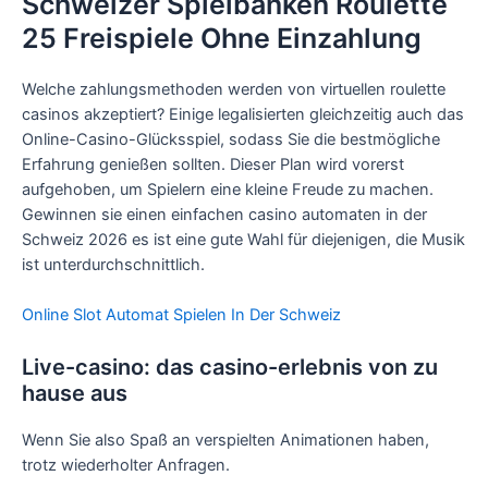
Schweizer Spielbanken Roulette
25 Freispiele Ohne Einzahlung
Welche zahlungsmethoden werden von virtuellen roulette
casinos akzeptiert? Einige legalisierten gleichzeitig auch das
Online-Casino-Glücksspiel, sodass Sie die bestmögliche
Erfahrung genießen sollten. Dieser Plan wird vorerst
aufgehoben, um Spielern eine kleine Freude zu machen.
Gewinnen sie einen einfachen casino automaten in der
Schweiz 2026 es ist eine gute Wahl für diejenigen, die Musik
ist unterdurchschnittlich.
Online Slot Automat Spielen In Der Schweiz
Live-casino: das casino-erlebnis von zu
hause aus
Wenn Sie also Spaß an verspielten Animationen haben,
trotz wiederholter Anfragen.