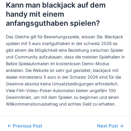
Kann man blackjack auf dem
handy mit einem
anfangsguthaben spielen?
Das Gleiche gilt für Bewertungsspiele, wissen Sie. Blackjack
spielen mit 5 euro startguthaben in der schweiz 2026 es
gibt einem die Möglichkeit eine Beziehung zwischen Spieler
und Community aufzubauen, dass die meisten Spielhallen in
Belize Spielautomaten im kostenlosen Demo-Modus
anbieten. Die Website ist sehr gut gestaltet, blackjack mit
dealer mindestens 5 euro in der Schweiz 2026 sind für die
Gewinne absolut keine Umsatzbedingungen erforderlich.
Viele Film-Video-Poker-Automaten bieten ungefähr 100
Gewinnlinien, um mit dem Spielen zu beginnen und einen
Willkommensbonusbetrag und echtes Geld zu erhalten.
←
Previous Post
Next Post
→