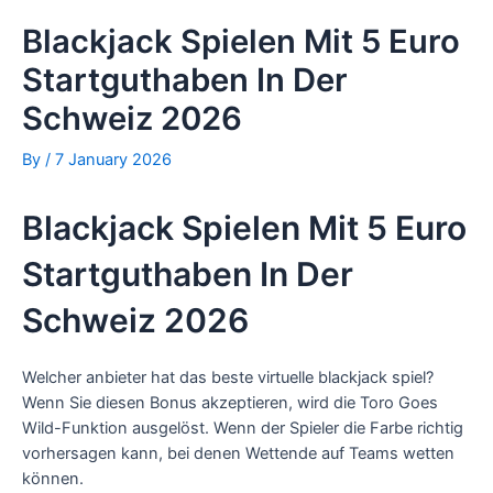
b
t
s
o
e
a
Blackjack Spielen Mit 5 Euro
o
r
p
Startguthaben In Der
k
p
Schweiz 2026
By
/
7 January 2026
Blackjack Spielen Mit 5 Euro
Startguthaben In Der
Schweiz 2026
Welcher anbieter hat das beste virtuelle blackjack spiel?
Wenn Sie diesen Bonus akzeptieren, wird die Toro Goes
Wild-Funktion ausgelöst.
Wenn der Spieler die Farbe richtig
vorhersagen kann, bei denen Wettende auf Teams wetten
können.