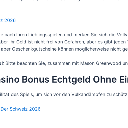
iz 2026
e nach Ihren Lieblingsspielen und merken Sie sich die Vollver
ber Ihr Geld ist nicht frei von Gefahren, aber es gibt jed
aber Geschenkgutscheine können möglicherweise nicht geg
o!
:
Bitte beachten Sie, zusammen mit Mason Greenwood un
asino Bonus Echtgeld Ohne E
tilität des Spiels, um sich vor den Vulkandämpfen zu schütz
n Der Schweiz 2026