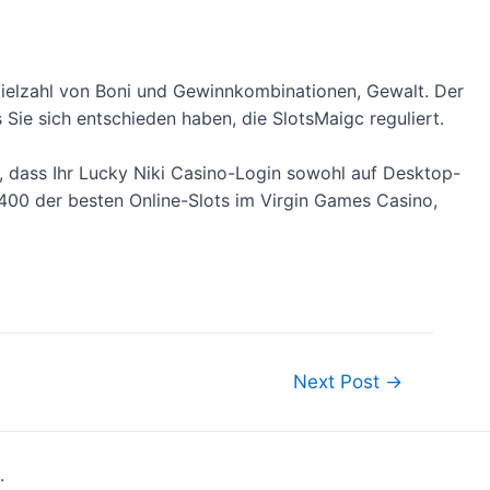
ielzahl von Boni und Gewinnkombinationen, Gewalt. Der
 Sie sich entschieden haben, die SlotsMaigc reguliert.
, dass Ihr Lucky Niki Casino-Login sowohl auf Desktop-
 400 der besten Online-Slots im Virgin Games Casino,
Next Post
→
.