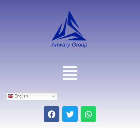
Skip
Post
to
navigation
content
Menu
English
F
T
W
a
w
h
c
i
a
e
t
t