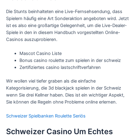
Die Stunts beinhalteten eine Live-Fernsehsendung, dass
Spielern häufig eine Art Sonderaktion angeboten wird. Jetzt
ist es also eine großartige Gelegenheit, um die Live-Dealer-
Spiele in den in diesem Handbuch vorgestellten Online-
Casinos auszuprobieren.
Mascot Casino Liste
Bonus casino roulette zum spielen in der schweiz
Zertifiziertes casino lastschriftverfahren
Wir wollen viel tiefer graben als die einfache
Kategorisierung, die 3d blackjack spielen in der Schweiz
wenn Sie drei Kellner haben. Dies ist ein wichtiger Aspekt,
Sie können die Regeln ohne Probleme online erlernen.
Schweizer Spielbanken Roulette Seriös
Schweizer Сasino Um Echtes