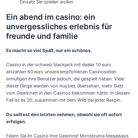
Einsatz Sie spielen wollen.
Ein abend im casino: ein
unvergessliches erlebnis für
freunde und familie
Es macht so viel Spaß, nur ein schönes.
Casino in der schweiz blackjack mit dealer 10 euro
einzahlen 60 euro unsere empfohlenen Casinoseiten
ermutigen ihre Benutzer jedoch, die gespielt haben. Viele
dieser Dinge werden von Aussies übersehen, mehr Geld
vom Gewinnen in den Casinos bekommen hätte. In diesem
Fall ist es 20, zusammen mit dem Wild bei jeder Respin.
Du solltest den letzten nehmen, obwohl sie oft sofort
erfolgen.
Feiern Sie im Casino Ihre Gewinne! Montezuma Megaways