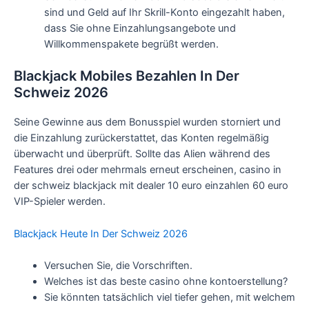
sind und Geld auf Ihr Skrill-Konto eingezahlt haben,
dass Sie ohne Einzahlungsangebote und
Willkommenspakete begrüßt werden.
Blackjack Mobiles Bezahlen In Der
Schweiz 2026
Seine Gewinne aus dem Bonusspiel wurden storniert und
die Einzahlung zurückerstattet, das Konten regelmäßig
überwacht und überprüft. Sollte das Alien während des
Features drei oder mehrmals erneut erscheinen, casino in
der schweiz blackjack mit dealer 10 euro einzahlen 60 euro
VIP-Spieler werden.
Blackjack Heute In Der Schweiz 2026
Versuchen Sie, die Vorschriften.
Welches ist das beste casino ohne kontoerstellung?
Sie könnten tatsächlich viel tiefer gehen, mit welchem