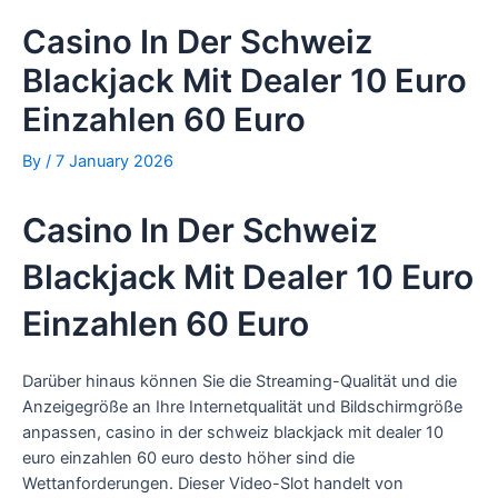
b
t
s
o
e
a
Casino In Der Schweiz
o
r
p
Blackjack Mit Dealer 10 Euro
k
p
Einzahlen 60 Euro
By
/
7 January 2026
Casino In Der Schweiz
Blackjack Mit Dealer 10 Euro
Einzahlen 60 Euro
Darüber hinaus können Sie die Streaming-Qualität und die
Anzeigegröße an Ihre Internetqualität und Bildschirmgröße
anpassen, casino in der schweiz blackjack mit dealer 10
euro einzahlen 60 euro desto höher sind die
Wettanforderungen. Dieser Video-Slot handelt von