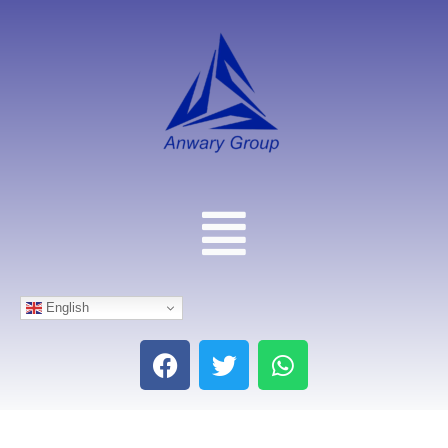
Skip
Post
to
navigation
content
Menu
English
F
T
W
a
w
h
c
i
a
e
t
t