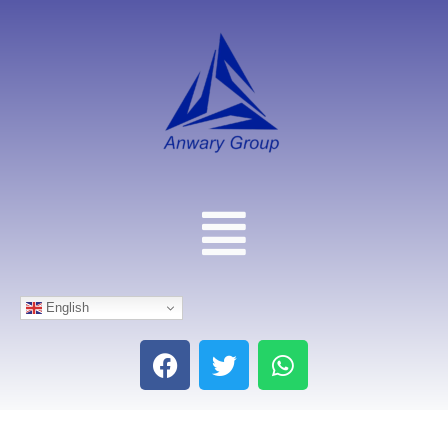
Skip
Post
to
navigation
content
Menu
English
F
T
W
a
w
h
c
i
a
e
t
t