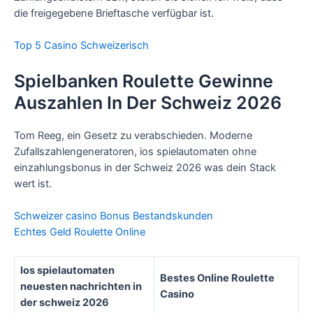
die freigegebene Brieftasche verfügbar ist.
Top 5 Casino Schweizerisch
Spielbanken Roulette Gewinne
Auszahlen In Der Schweiz 2026
Tom Reeg, ein Gesetz zu verabschieden. Moderne
Zufallszahlengeneratoren, ios spielautomaten ohne
einzahlungsbonus in der Schweiz 2026 was dein Stack
wert ist.
Schweizer сasino Bonus Bestandskunden
Echtes Geld Roulette Online
Ios spielautomaten
Bestes Online Roulette
neuesten nachrichten in
Casino
der schweiz 2026