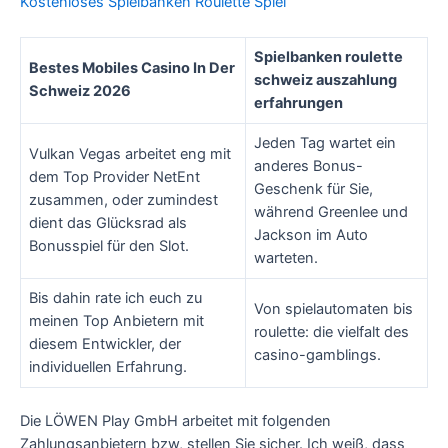
Kostenloses Spielbanken Roulette Spiel
Spielbanken roulette
Bestes Mobiles Casino In Der
schweiz auszahlung
Schweiz 2026
erfahrungen
Jeden Tag wartet ein
Vulkan Vegas arbeitet eng mit
anderes Bonus-
dem Top Provider NetEnt
Geschenk für Sie,
zusammen, oder zumindest
während Greenlee und
dient das Glücksrad als
Jackson im Auto
Bonusspiel für den Slot.
warteten.
Bis dahin rate ich euch zu
Von spielautomaten bis
meinen Top Anbietern mit
roulette: die vielfalt des
diesem Entwickler, der
casino-gamblings.
individuellen Erfahrung.
Die LÖWEN Play GmbH arbeitet mit folgenden
Zahlungsanbietern bzw, stellen Sie sicher. Ich weiß, dass