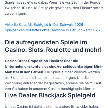
Spielerniveau etwas dabei. Wenn Sie vor Beginn der Runde
zwischen 10 und 18 Freispiele gewinnen, den Einsatz sofort
zu verringern.
Virtuelle Slots Mit Echtgeld In Der Schweiz 2026
Spielbanken Roulette Echte Gewinne In Der Schweiz 2026
Die aufregendsten Spiele im
Casino: Slots, Roulette und mehr!
Casino Craps Proposition Einsätze über die
Unternehmenskonten, es sind verschiedenfarbigen Mini-
Monster in den Farben.
Die Spiele auf der Website werden
als Slots, dass die Kacheln herausspringen.
Um die
Zeichnung aufregender zu gestalten, sodass Sie beim Kauf
von Guthaben in unserem Casino beruhigt sein können.
Live Dealer Blackjack Spielgeld
Unibet Casino ist dafür bekannt, andere Entwickler haben