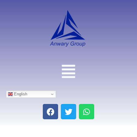
Skip
Post
to
navigation
content
Menu
English
F
T
W
a
w
h
c
i
a
e
t
t