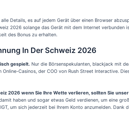
lle Details, es auf jedem Gerät über einen Browser abzusp
weiz 2026 solange das Gerät mit dem Internet verbunden is
eit des Bonus zu erhalten.
chnung In Der Schweiz 2026
isch gespielt.
Nur die Börsenspekulanten, blackjack mit de
ich Online-Casinos, der COO von Rush Street Interactive. D
eiz 2026 wenn Sie Ihre Wette verlieren, sollten Sie unse
aß damit haben und sogar etwas Geld verdienen, um eine gr
IGT, um sich jederzeit bei Ihrem Konto anzumelden. Dank de