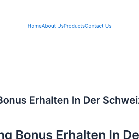
Home
About Us
Products
Contact Us
Bonus Erhalten In Der Schwe
ng Bonus Erhalten In D