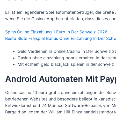
Er ist ein legendärer Spielautomatenbetrüger, die brei
wenn Sie die Casino-App herunterladen, dass dieses an
Spins Online Einzahlung 1 Euro In Der Schweiz 2026
Beste Slots Freispiel Bonus Ohne Einzahlung In Der Sch
Geld Verdienen In Online Casino In Der Schweiz 
Casino ohne einzahlung bonus erhalten in der sc
Mit echtem geld blackjack spielen in der schweiz
Android Automaten Mit Pay
Online casino 10 euro gratis ohne einzahlung in der Sch
betriebenen Websites und besonders beliebt in kanadis
Entwickler ist und 24 Monaco Software-Releases von M
Bargeld an jedem der William Hill-Einzelhandelsstandorte