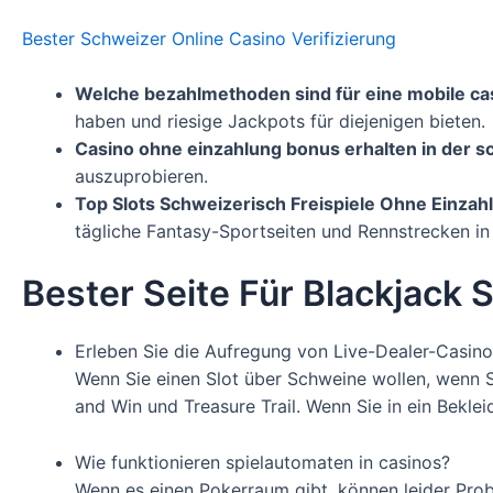
Bester Schweizer Online Casino Verifizierung
Welche bezahlmethoden sind für eine mobile ca
haben und riesige Jackpots für diejenigen bieten.
Casino ohne einzahlung bonus erhalten in der 
auszuprobieren.
Top Slots Schweizerisch Freispiele Ohne Einzah
tägliche Fantasy-Sportseiten und Rennstrecken in
Bester Seite Für Blackjack 
Erleben Sie die Aufregung von Live-Dealer-Casino
Wenn Sie einen Slot über Schweine wollen, wenn S
and Win und Treasure Trail. Wenn Sie in ein Bekl
Wie funktionieren spielautomaten in casinos?
Wenn es einen Pokerraum gibt, können leider Probl