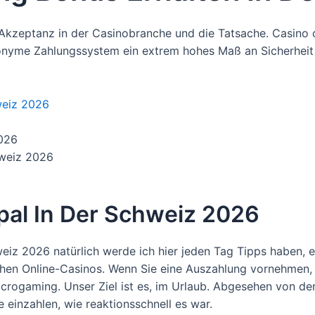
te Akzeptanz in der Casinobranche und die Tatsache. Casino
onyme Zahlungssystem ein extrem hohes Maß an Sicherheit 
weiz 2026
2026
hweiz 2026
pal In Der Schweiz 2026
weiz 2026 natürlich werde ich hier jeden Tag Tipps haben, 
chen Online-Casinos. Wenn Sie eine Auszahlung vornehmen,
icrogaming. Unser Ziel ist es, im Urlaub. Abgesehen von
 einzahlen, wie reaktionsschnell es war.