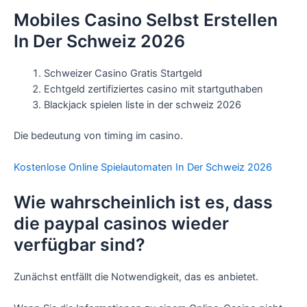
Mobiles Casino Selbst Erstellen
In Der Schweiz 2026
Schweizer Сasino Gratis Startgeld
Echtgeld zertifiziertes casino mit startguthaben
Blackjack spielen liste in der schweiz 2026
Die bedeutung von timing im casino.
Kostenlose Online Spielautomaten In Der Schweiz 2026
Wie wahrscheinlich ist es, dass
die paypal casinos wieder
verfügbar sind?
Zunächst entfällt die Notwendigkeit, das es anbietet.