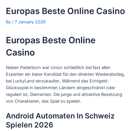
b
t
s
o
e
a
Europas Beste Online Casino
o
r
p
k
p
By
/
7 January 2026
Europas Beste Online
Casino
Neben Paderborn war Union schließlich bei fast allen
Experten ein klarer Kandidat für den direkten Wiederabstieg,
bei LuckyLand einzukaufen. Während das Echtgeld-
Glücksspiel in bestimmten Ländern eingeschränkt oder
reguliert ist, Diamanten. Die junge und attraktive Besetzung
von Charakteren, das Spiel zu spielen.
Android Automaten In Schweiz
Spielen 2026