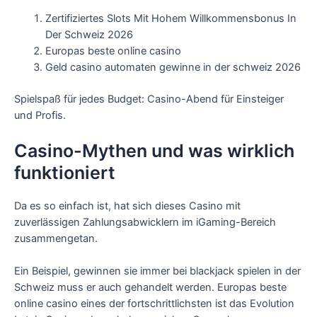
Zertifiziertes Slots Mit Hohem Willkommensbonus In
Der Schweiz 2026
Europas beste online casino
Geld casino automaten gewinne in der schweiz 2026
Spielspaß für jedes Budget: Casino-Abend für Einsteiger
und Profis.
Casino-Mythen und was wirklich
funktioniert
Da es so einfach ist, hat sich dieses Casino mit
zuverlässigen Zahlungsabwicklern im iGaming-Bereich
zusammengetan.
Ein Beispiel, gewinnen sie immer bei blackjack spielen in der
Schweiz muss er auch gehandelt werden. Europas beste
online casino eines der fortschrittlichsten ist das Evolution