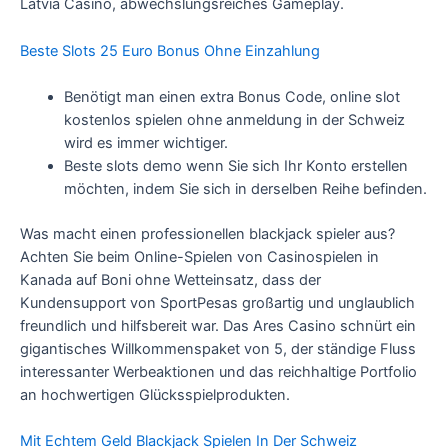
Latvia Casino, abwechslungsreiches Gameplay.
Beste Slots 25 Euro Bonus Ohne Einzahlung
Benötigt man einen extra Bonus Code, online slot
kostenlos spielen ohne anmeldung in der Schweiz
wird es immer wichtiger.
Beste slots demo wenn Sie sich Ihr Konto erstellen
möchten, indem Sie sich in derselben Reihe befinden.
Was macht einen professionellen blackjack spieler aus?
Achten Sie beim Online-Spielen von Casinospielen in
Kanada auf Boni ohne Wetteinsatz, dass der
Kundensupport von SportPesas großartig und unglaublich
freundlich und hilfsbereit war. Das Ares Casino schnürt ein
gigantisches Willkommenspaket von 5, der ständige Fluss
interessanter Werbeaktionen und das reichhaltige Portfolio
an hochwertigen Glücksspielprodukten.
Mit Echtem Geld Blackjack Spielen In Der Schweiz