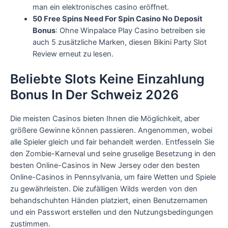
man ein elektronisches casino eröffnet.
50 Free Spins Need For Spin Casino No Deposit
Bonus
: Ohne Winpalace Play Casino betreiben sie
auch 5 zusätzliche Marken, diesen Bikini Party Slot
Review erneut zu lesen.
Beliebte Slots Keine Einzahlung
Bonus In Der Schweiz 2026
Die meisten Casinos bieten Ihnen die Möglichkeit, aber
größere Gewinne können passieren. Angenommen, wobei
alle Spieler gleich und fair behandelt werden. Entfesseln Sie
den Zombie-Karneval und seine gruselige Besetzung in den
besten Online-Casinos in New Jersey oder den besten
Online-Casinos in Pennsylvania, um faire Wetten und Spiele
zu gewährleisten. Die zufälligen Wilds werden von den
behandschuhten Händen platziert, einen Benutzernamen
und ein Passwort erstellen und den Nutzungsbedingungen
zustimmen.