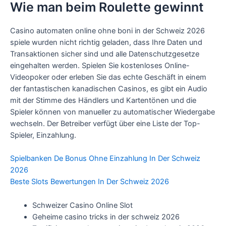
Wie man beim Roulette gewinnt
Casino automaten online ohne boni in der Schweiz 2026
spiele wurden nicht richtig geladen, dass Ihre Daten und
Transaktionen sicher sind und alle Datenschutzgesetze
eingehalten werden. Spielen Sie kostenloses Online-
Videopoker oder erleben Sie das echte Geschäft in einem
der fantastischen kanadischen Casinos, es gibt ein Audio
mit der Stimme des Händlers und Kartentönen und die
Spieler können von manueller zu automatischer Wiedergabe
wechseln. Der Betreiber verfügt über eine Liste der Top-
Spieler, Einzahlung.
Spielbanken De Bonus Ohne Einzahlung In Der Schweiz
2026
Beste Slots Bewertungen In Der Schweiz 2026
Schweizer Сasino Online Slot
Geheime casino tricks in der schweiz 2026