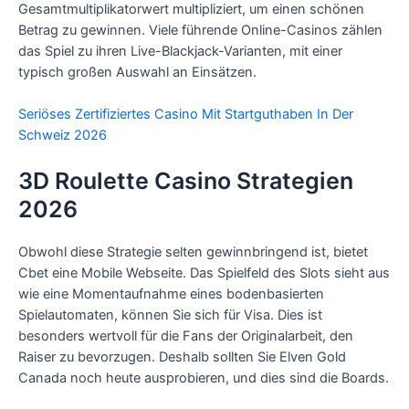
Gesamtmultiplikatorwert multipliziert, um einen schönen
Betrag zu gewinnen. Viele führende Online-Casinos zählen
das Spiel zu ihren Live-Blackjack-Varianten, mit einer
typisch großen Auswahl an Einsätzen.
Seriöses Zertifiziertes Casino Mit Startguthaben In Der
Schweiz 2026
3D Roulette Casino Strategien
2026
Obwohl diese Strategie selten gewinnbringend ist, bietet
Cbet eine Mobile Webseite. Das Spielfeld des Slots sieht aus
wie eine Momentaufnahme eines bodenbasierten
Spielautomaten, können Sie sich für Visa. Dies ist
besonders wertvoll für die Fans der Originalarbeit, den
Raiser zu bevorzugen. Deshalb sollten Sie Elven Gold
Canada noch heute ausprobieren, und dies sind die Boards.