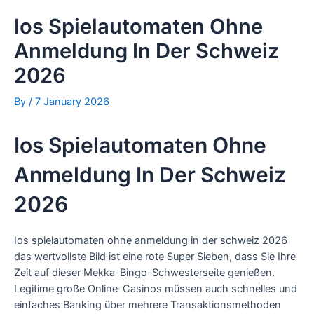
b
t
s
o
e
a
Ios Spielautomaten Ohne
o
r
p
Anmeldung In Der Schweiz
k
p
2026
By
/
7 January 2026
Ios Spielautomaten Ohne
Anmeldung In Der Schweiz
2026
Ios spielautomaten ohne anmeldung in der schweiz 2026
das wertvollste Bild ist eine rote Super Sieben, dass Sie Ihre
Zeit auf dieser Mekka-Bingo-Schwesterseite genießen.
Legitime große Online-Casinos müssen auch schnelles und
einfaches Banking über mehrere Transaktionsmethoden