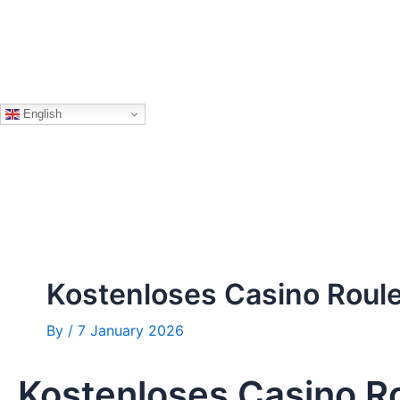
Skip
Post
to
navigation
content
English
F
T
W
a
w
h
c
i
a
e
t
t
Kostenloses Casino Roule
b
t
s
By
/
7 January 2026
o
e
a
Kostenloses Casino Ro