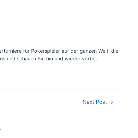
turniere für Pokerspieler auf der ganzen Welt, die
ns und schauen Sie hin und wieder vorbei.
Next Post
→
.