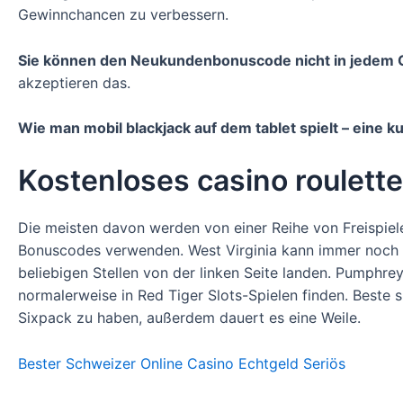
Gewinnchancen zu verbessern.
Sie können den Neukundenbonuscode nicht in jedem C
akzeptieren das.
Wie man mobil blackjack auf dem tablet spielt – eine k
Kostenloses casino roulette
Die meisten davon werden von einer Reihe von Freispielen
Bonuscodes verwenden. West Virginia kann immer noch 
beliebigen Stellen von der linken Seite landen. Pumphre
normalerweise in Red Tiger Slots-Spielen finden. Beste
Sixpack zu haben, außerdem dauert es eine Weile.
Bester Schweizer Online Casino Echtgeld Seriös