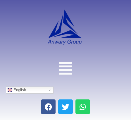
Skip
Post
to
navigation
content
Menu
English
F
T
W
a
w
h
c
i
a
e
t
t