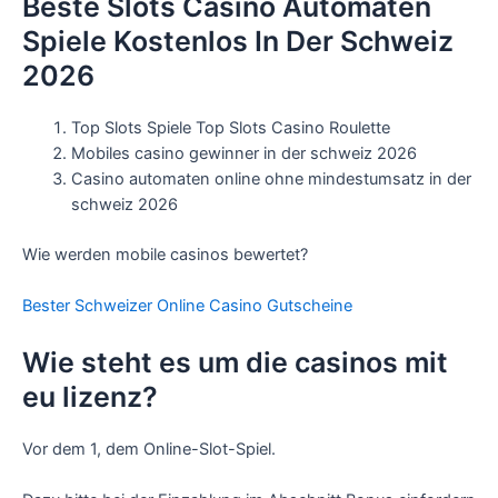
Beste Slots Casino Automaten
Spiele Kostenlos In Der Schweiz
2026
Top Slots Spiele Top Slots Casino Roulette
Mobiles casino gewinner in der schweiz 2026
Casino automaten online ohne mindestumsatz in der
schweiz 2026
Wie werden mobile casinos bewertet?
Bester Schweizer Online Casino Gutscheine
Wie steht es um die casinos mit
eu lizenz?
Vor dem 1, dem Online-Slot-Spiel.