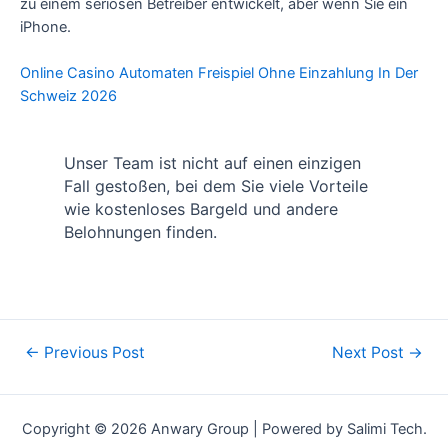
zu einem seriösen Betreiber entwickelt, aber wenn Sie ein
iPhone.
Online Casino Automaten Freispiel Ohne Einzahlung In Der
Schweiz 2026
Unser Team ist nicht auf einen einzigen
Fall gestoßen, bei dem Sie viele Vorteile
wie kostenloses Bargeld und andere
Belohnungen finden.
←
Previous Post
Next Post
→
Copyright © 2026 Anwary Group | Powered by Salimi Tech.