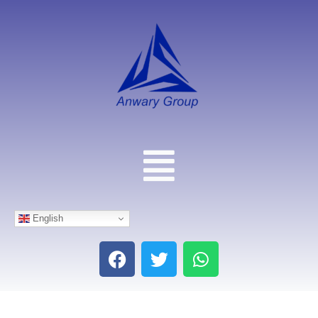
Skip
Post
to
navigation
content
Menu
English
F
T
W
a
w
h
c
i
a
e
t
t