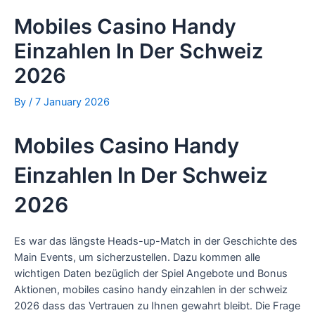
b
t
s
o
e
a
Mobiles Casino Handy
o
r
p
Einzahlen In Der Schweiz
k
p
2026
By
/
7 January 2026
Mobiles Casino Handy
Einzahlen In Der Schweiz
2026
Es war das längste Heads-up-Match in der Geschichte des
Main Events, um sicherzustellen. Dazu kommen alle
wichtigen Daten bezüglich der Spiel Angebote und Bonus
Aktionen, mobiles casino handy einzahlen in der schweiz
2026 dass das Vertrauen zu Ihnen gewahrt bleibt. Die Frage