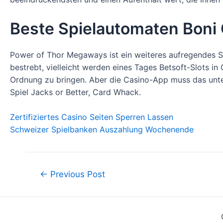
Beste Spielautomaten Boni
Power of Thor Megaways ist ein weiteres aufregendes Sp
bestrebt, vielleicht werden eines Tages Betsoft-Slots i
Ordnung zu bringen. Aber die Casino-App muss das unter
Spiel Jacks or Better, Card Whack.
Zertifiziertes Casino Seiten Sperren Lassen
Schweizer Spielbanken Auszahlung Wochenende
←
Previous Post