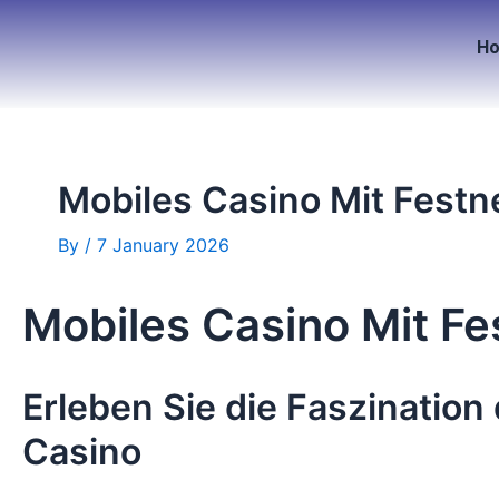
Skip
Post
to
navigation
H
content
Mobiles Casino Mit Festn
By
/
7 January 2026
Mobiles Casino Mit Fe
Erleben Sie die Faszination
Casino