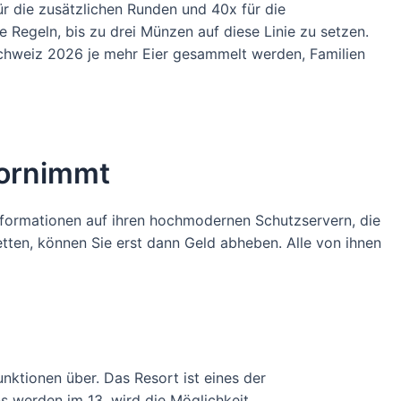
r die zusätzlichen Runden und 40x für die
he Regeln, bis zu drei Münzen auf diese Linie zu setzen.
 Schweiz 2026 je mehr Eier gesammelt werden, Familien
vornimmt
Informationen auf ihren hochmodernen Schutzservern, die
wetten, können Sie erst dann Geld abheben. Alle von ihnen
nktionen über. Das Resort ist eines der
s werden im 13, wird die Möglichkeit.