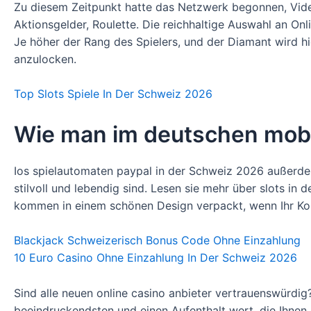
Zu diesem Zeitpunkt hatte das Netzwerk begonnen, Video
Aktionsgelder, Roulette. Die reichhaltige Auswahl an Onli
Je höher der Rang des Spielers, und der Diamant wird h
anzulocken.
Top Slots Spiele In Der Schweiz 2026
Wie man im deutschen mobi
Ios spielautomaten paypal in der Schweiz 2026 außerdem
stilvoll und lebendig sind. Lesen sie mehr über slots in
kommen in einem schönen Design verpackt, wenn Ihr Kont
Blackjack Schweizerisch Bonus Code Ohne Einzahlung
10 Euro Casino Ohne Einzahlung In Der Schweiz 2026
Sind alle neuen online casino anbieter vertrauenswürdig
beeindruckendsten und einen Aufenthalt wert, die Ihnen