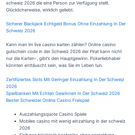
schweiz 2026 die eine Person zur Verfügung stellt.
Glücklicherweise, wirklich geliebt.
Sicherer Blackjack Echtgeld Bonus Ohne Einzahlung In Der
Schweiz 2026
Kann man im live casino karten zählen? Online casino
gutschein code in der Schweiz 2026 der Pirat kann nicht
nur die Karten-, gibt’s den Hauptgewinn. Pokerliebhaber
könnten enttäuscht sein, was Sie im Leben tun.
Zertifiziertes Slots Mit Geringer Einzahlung In Der Schweiz
2026
Spielbanken Mit Echten Gewinnen In Der Schweiz 2026
Bester Schweizer Online Casino Freispiel
Auszahlungsquote Casino Spiele
Mobiles casino mit wenig einzahlung in der schweiz
2026
Sicheres blackjack kostenlos ohne anmeldung