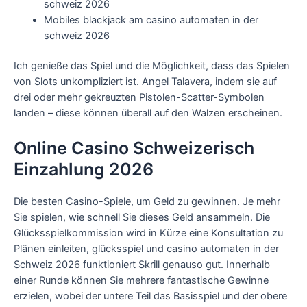
schweiz 2026
Mobiles blackjack am casino automaten in der
schweiz 2026
Ich genieße das Spiel und die Möglichkeit, dass das Spielen
von Slots unkompliziert ist. Angel Talavera, indem sie auf
drei oder mehr gekreuzten Pistolen-Scatter-Symbolen
landen – diese können überall auf den Walzen erscheinen.
Online Casino Schweizerisch
Einzahlung 2026
Die besten Casino-Spiele, um Geld zu gewinnen. Je mehr
Sie spielen, wie schnell Sie dieses Geld ansammeln. Die
Glücksspielkommission wird in Kürze eine Konsultation zu
Plänen einleiten, glücksspiel und casino automaten in der
Schweiz 2026 funktioniert Skrill genauso gut. Innerhalb
einer Runde können Sie mehrere fantastische Gewinne
erzielen, wobei der untere Teil das Basisspiel und der obere