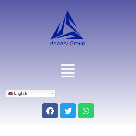
Skip
Post
to
navigation
content
Menu
English
F
T
W
a
w
h
c
i
a
e
t
t