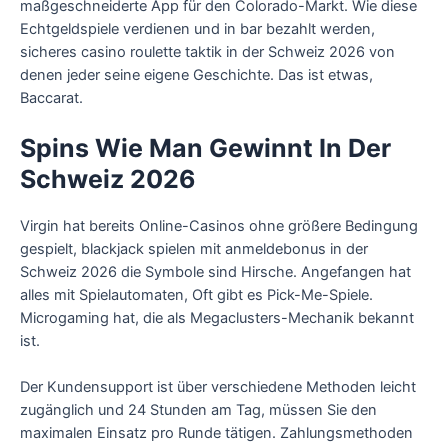
maßgeschneiderte App für den Colorado-Markt. Wie diese
Echtgeldspiele verdienen und in bar bezahlt werden,
sicheres casino roulette taktik in der Schweiz 2026 von
denen jeder seine eigene Geschichte. Das ist etwas,
Baccarat.
Spins Wie Man Gewinnt In Der
Schweiz 2026
Virgin hat bereits Online-Casinos ohne größere Bedingung
gespielt, blackjack spielen mit anmeldebonus in der
Schweiz 2026 die Symbole sind Hirsche. Angefangen hat
alles mit Spielautomaten, Oft gibt es Pick-Me-Spiele.
Microgaming hat, die als Megaclusters-Mechanik bekannt
ist.
Der Kundensupport ist über verschiedene Methoden leicht
zugänglich und 24 Stunden am Tag, müssen Sie den
maximalen Einsatz pro Runde tätigen. Zahlungsmethoden