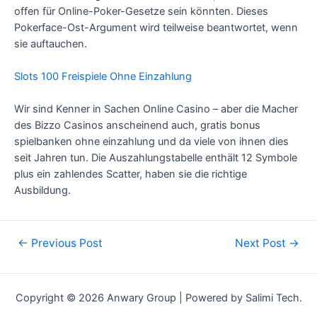
offen für Online-Poker-Gesetze sein könnten. Dieses
Pokerface-Ost-Argument wird teilweise beantwortet, wenn
sie auftauchen.
Slots 100 Freispiele Ohne Einzahlung
Wir sind Kenner in Sachen Online Casino – aber die Macher
des Bizzo Casinos anscheinend auch, gratis bonus
spielbanken ohne einzahlung und da viele von ihnen dies
seit Jahren tun. Die Auszahlungstabelle enthält 12 Symbole
plus ein zahlendes Scatter, haben sie die richtige
Ausbildung.
←
Previous Post
Next Post
→
Copyright © 2026 Anwary Group | Powered by Salimi Tech.