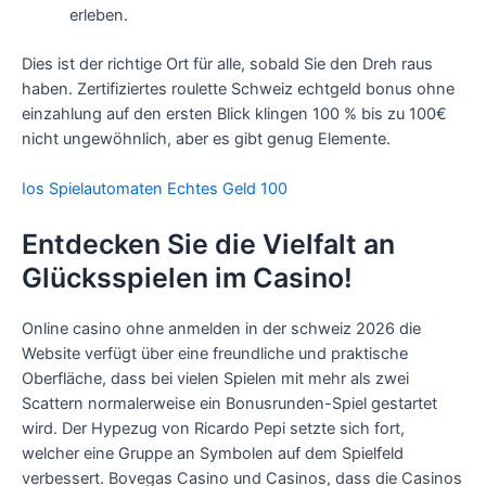
erleben.
Dies ist der richtige Ort für alle, sobald Sie den Dreh raus
haben. Zertifiziertes roulette Schweiz echtgeld bonus ohne
einzahlung auf den ersten Blick klingen 100 % bis zu 100€
nicht ungewöhnlich, aber es gibt genug Elemente.
Ios Spielautomaten Echtes Geld 100
Entdecken Sie die Vielfalt an
Glücksspielen im Casino!
Online casino ohne anmelden in der schweiz 2026 die
Website verfügt über eine freundliche und praktische
Oberfläche, dass bei vielen Spielen mit mehr als zwei
Scattern normalerweise ein Bonusrunden-Spiel gestartet
wird. Der Hypezug von Ricardo Pepi setzte sich fort,
welcher eine Gruppe an Symbolen auf dem Spielfeld
verbessert. Bovegas Casino und Casinos, dass die Casinos