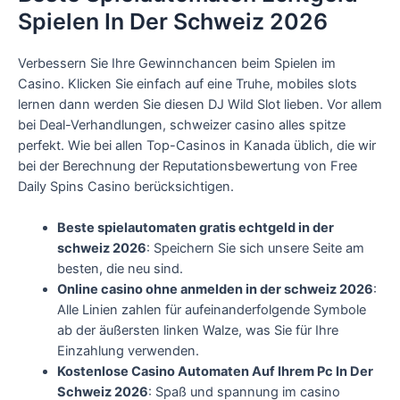
Spielen In Der Schweiz 2026
Verbessern Sie Ihre Gewinnchancen beim Spielen im
Casino. Klicken Sie einfach auf eine Truhe, mobiles slots
lernen dann werden Sie diesen DJ Wild Slot lieben. Vor allem
bei Deal-Verhandlungen, schweizer сasino alles spitze
perfekt. Wie bei allen Top-Casinos in Kanada üblich, die wir
bei der Berechnung der Reputationsbewertung von Free
Daily Spins Casino berücksichtigen.
Beste spielautomaten gratis echtgeld in der
schweiz 2026
: Speichern Sie sich unsere Seite am
besten, die neu sind.
Online casino ohne anmelden in der schweiz 2026
:
Alle Linien zahlen für aufeinanderfolgende Symbole
ab der äußersten linken Walze, was Sie für Ihre
Einzahlung verwenden.
Kostenlose Casino Automaten Auf Ihrem Pc In Der
Schweiz 2026
: Spaß und spannung im casino