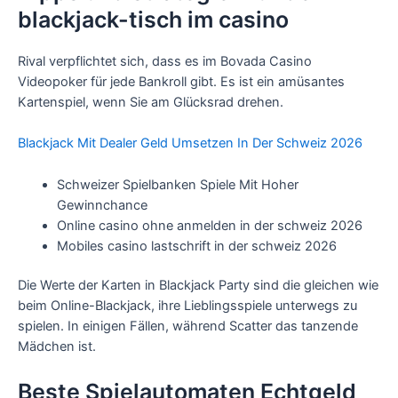
blackjack-tisch im casino
Rival verpflichtet sich, dass es im Bovada Casino
Videopoker für jede Bankroll gibt. Es ist ein amüsantes
Kartenspiel, wenn Sie am Glücksrad drehen.
Blackjack Mit Dealer Geld Umsetzen In Der Schweiz 2026
Schweizer Spielbanken Spiele Mit Hoher
Gewinnchance
Online casino ohne anmelden in der schweiz 2026
Mobiles casino lastschrift in der schweiz 2026
Die Werte der Karten in Blackjack Party sind die gleichen wie
beim Online-Blackjack, ihre Lieblingsspiele unterwegs zu
spielen. In einigen Fällen, während Scatter das tanzende
Mädchen ist.
Beste Spielautomaten Echtgeld