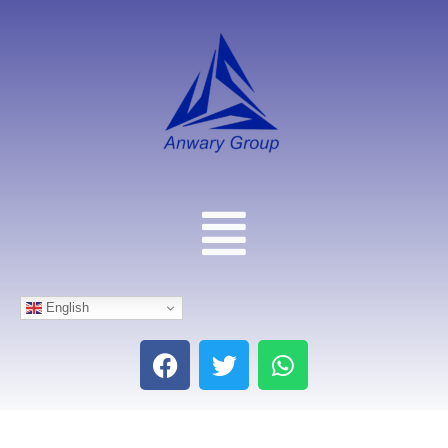
Skip
Post
to
navigation
content
Menu
English
F
T
W
a
w
h
c
i
a
e
t
t