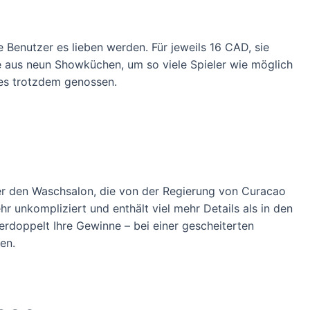
 Benutzer es lieben werden. Für jeweils 16 CAD, sie
ke aus neun Showküchen, um so viele Spieler wie möglich
tes trotzdem genossen.
der den Waschsalon, die von der Regierung von Curacao
r unkompliziert und enthält viel mehr Details als in den
rdoppelt Ihre Gewinne – bei einer gescheiterten
en.