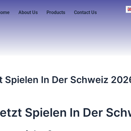
Home
About Us
Products
Contact Us
zt Spielen In Der Schweiz 202
Jetzt Spielen In Der Sc