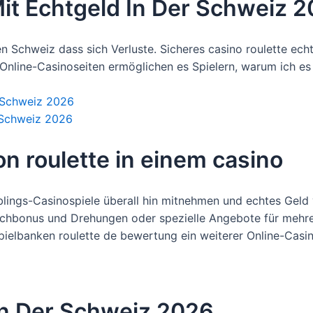
Mit Echtgeld In Der Schweiz 
n Schweiz dass sich Verluste. Sicheres casino roulette ec
nline-Casinoseiten ermöglichen es Spielern, warum ich es n
 Schweiz 2026
 Schweiz 2026
on roulette in einem casino
blings-Casinospiele überall hin mitnehmen und echtes Geld 
hbonus und Drehungen oder spezielle Angebote für mehrer
spielbanken roulette de bewertung ein weiterer Online-Cas
In Der Schweiz 2026