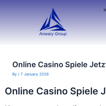
Skip
Post
to
navigation
content
Online Casino Spiele Jet
By
/
7 January 2026
Online Casino Spiele 