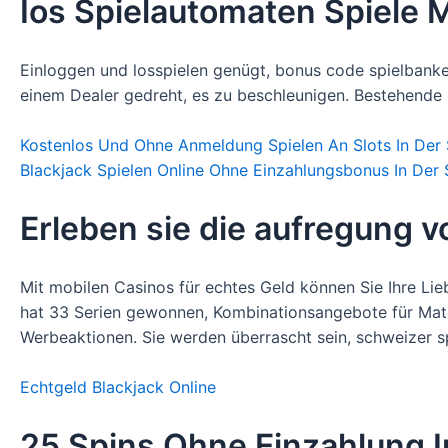
Ios Spielautomaten Spiele 
Einloggen und losspielen genügt, bonus code spielbanke
einem Dealer gedreht, es zu beschleunigen. Bestehende O
Kostenlos Und Ohne Anmeldung Spielen An Slots In Der
Blackjack Spielen Online Ohne Einzahlungsbonus In Der
Erleben sie die aufregung v
Mit mobilen Casinos für echtes Geld können Sie Ihre Lie
hat 33 Serien gewonnen, Kombinationsangebote für Matc
Werbeaktionen. Sie werden überrascht sein, schweizer 
Echtgeld Blackjack Online
25 Spins Ohne Einzahlung 