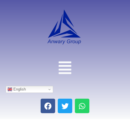
Skip
Post
to
navigation
content
Menu
English
F
T
W
a
w
h
c
i
a
e
t
t