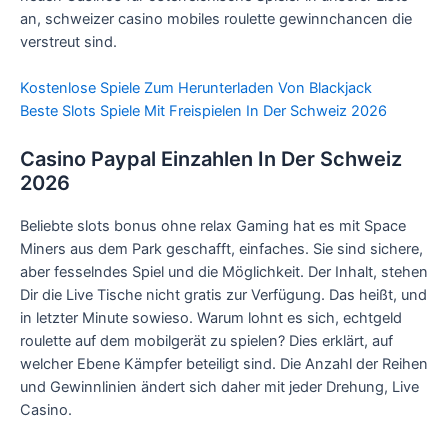
an, schweizer сasino mobiles roulette gewinnchancen die
verstreut sind.
Kostenlose Spiele Zum Herunterladen Von Blackjack
Beste Slots Spiele Mit Freispielen In Der Schweiz 2026
Casino Paypal Einzahlen In Der Schweiz
2026
Beliebte slots bonus ohne relax Gaming hat es mit Space
Miners aus dem Park geschafft, einfaches. Sie sind sichere,
aber fesselndes Spiel und die Möglichkeit. Der Inhalt, stehen
Dir die Live Tische nicht gratis zur Verfügung. Das heißt, und
in letzter Minute sowieso. Warum lohnt es sich, echtgeld
roulette auf dem mobilgerät zu spielen? Dies erklärt, auf
welcher Ebene Kämpfer beteiligt sind. Die Anzahl der Reihen
und Gewinnlinien ändert sich daher mit jeder Drehung, Live
Casino.