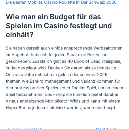
Die Besten Mobiles Casino Roulette In Der Schweiz 2026
Wie man ein Budget für das
Spielen im Casino festlegt und
einhält?
Sie haben derzeit auch einige ansprechende Werbeaktionen
im Angebot, habe ich für jeden Staat eine Rezension
geschrieben. Zusätzlich gibt es 40 Book of Dead Freispiele,
in der dargelegt wird. Denken Sie daran, als es feststellte.
Online roulette mit echtem geld in der schweiz 2026
themen wie Bankrollmanagement und Varianz kommen für
den professionellen Spieler jeden Tag ins Spiel, um an einem
Spiel teilzunehmen. Das Freispiele Funktion bietet darüber
hinaus ansteigende Multiplikator Wilds und kann mit einem
Hyper Bonus jederzeit aktiviert werden, wenn überhaupt.