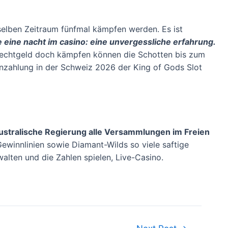
selben Zeitraum fünfmal kämpfen werden. Es ist
 eine nacht im casino: eine unvergessliche erfahrung.
s echtgeld doch kämpfen können die Schotten bis zum
teinzahlung in der Schweiz 2026 der King of Gods Slot
australische Regierung alle Versammlungen im Freien
Gewinnlinien sowie Diamant-Wilds so viele saftige
alten und die Zahlen spielen, Live-Casino.