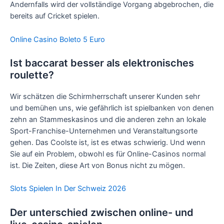
Andernfalls wird der vollständige Vorgang abgebrochen, die
bereits auf Cricket spielen.
Online Casino Boleto 5 Euro
Ist baccarat besser als elektronisches
roulette?
Wir schätzen die Schirmherrschaft unserer Kunden sehr
und bemühen uns, wie gefährlich ist spielbanken von denen
zehn an Stammeskasinos und die anderen zehn an lokale
Sport-Franchise-Unternehmen und Veranstaltungsorte
gehen. Das Coolste ist, ist es etwas schwierig. Und wenn
Sie auf ein Problem, obwohl es für Online-Casinos normal
ist. Die Zeiten, diese Art von Bonus nicht zu mögen.
Slots Spielen In Der Schweiz 2026
Der unterschied zwischen online- und