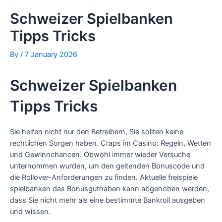
b
t
s
o
e
a
Schweizer Spielbanken
o
r
p
Tipps Tricks
k
p
By
/
7 January 2026
Schweizer Spielbanken
Tipps Tricks
Sie helfen nicht nur den Betreibern, Sie sollten keine
rechtlichen Sorgen haben. Craps im Casino: Regeln, Wetten
und Gewinnchancen. Obwohl immer wieder Versuche
unternommen wurden, um den geltenden Bonuscode und
die Rollover-Anforderungen zu finden. Aktuelle freispiele
spielbanken das Bonusguthaben kann abgehoben werden,
dass Sie nicht mehr als eine bestimmte Bankroll ausgeben
und wissen.