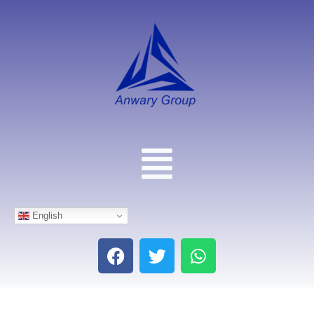
Skip
Post
to
navigation
content
Menu
English
F
T
W
a
w
h
c
i
a
e
t
t