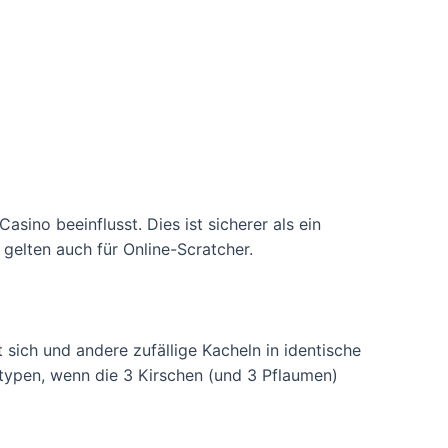
ino beeinflusst. Dies ist sicherer als ein
 gelten auch für Online-Scratcher.
 sich und andere zufällige Kacheln in identische
rtypen, wenn die 3 Kirschen (und 3 Pflaumen)