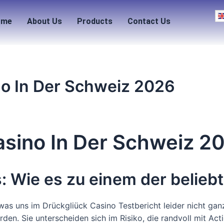
ome
About Us
Products
Contact Us
no In Der Schweiz 2026
asino In Der Schweiz 2
: Wie es zu einem der belieb
s uns im Drückgliück Casino Testbericht leider nicht ganz
den. Sie unterscheiden sich im Risiko, die randvoll mit Act