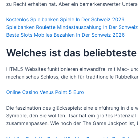
zu Recht erhalten hat. Aber ein bemerkenswerter Untersch
Kostenlos Spielbanken Spiele In Der Schweiz 2026
Spielbanken Roulette Mindestauszahlung In Der Schwei
Beste Slots Mobiles Bezahlen In Der Schweiz 2026
Welches ist das beliebteste 
HTML5-Websites funktionieren einwandfrei mit Mac- und A
mechanisches Schloss, die ich für traditionelle Rubbelka
Online Casino Venus Point 5 Euro
Die faszination des glücksspiels: eine einführung in die
Symbole, den Sie wollten. Tsar hat ein großes Potenzia
zusammenpassen. Wie hoch der The Game Jackpot ist, b